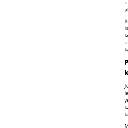
o
a
K
l
k
o
k
P
k
J
l
y
k
k
M