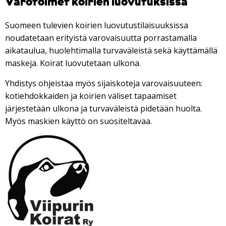
Varotoimet koirien luovutuksissa
Suomeen tulevien koirien luovutustilaisuuksissa
noudatetaan erityistä varovaisuutta porrastamalla
aikataulua, huolehtimalla turvaväleistä sekä käyttämällä
maskeja. Koirat luovutetaan ulkona.
Yhdistys ohjeistaa myös sijaiskoteja varovaisuuteen:
kotiehdokkaiden ja koirien väliset tapaamiset
järjestetään ulkona ja turvaväleistä pidetään huolta.
Myös maskien käyttö on suositeltavaa.