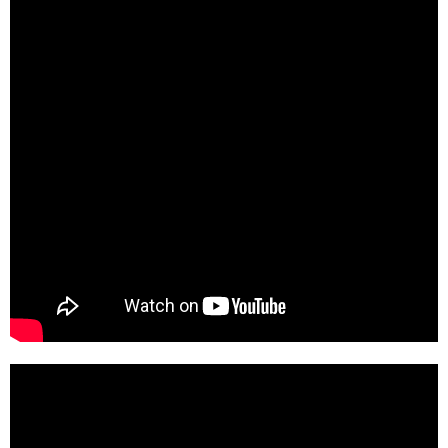
Viipurin koirat - Lise 20.1.2017