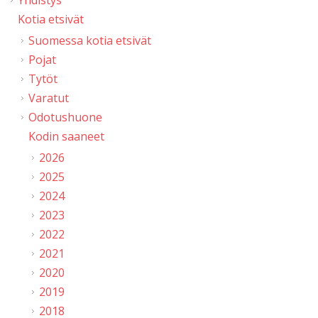
Yhdistys
Kotia etsivät
Suomessa kotia etsivät
Pojat
Tytöt
Varatut
Odotushuone
Kodin saaneet
2026
2025
2024
2023
2022
2021
2020
2019
2018