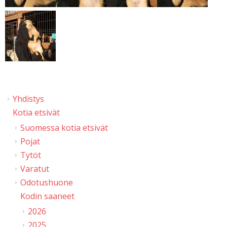
Yhdistys
Kotia etsivät
Suomessa kotia etsivät
Pojat
Tytöt
Varatut
Odotushuone
Kodin saaneet
2026
2025