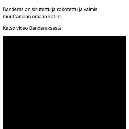
Banderas on sirutettu ja rokotettu ja valmis
muuttamaan omaan kotiin.
Katso video Banderaksesta:
Viipurin koirat - Banderas