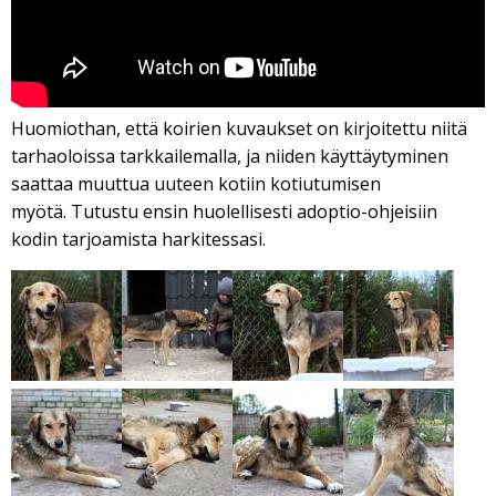
Huomiothan, että koirien kuvaukset on kirjoitettu niitä
tarhaoloissa tarkkailemalla, ja niiden käyttäytyminen
saattaa muuttua uuteen kotiin kotiutumisen
myötä. Tutustu ensin huolellisesti adoptio-ohjeisiin
kodin tarjoamista harkitessasi.