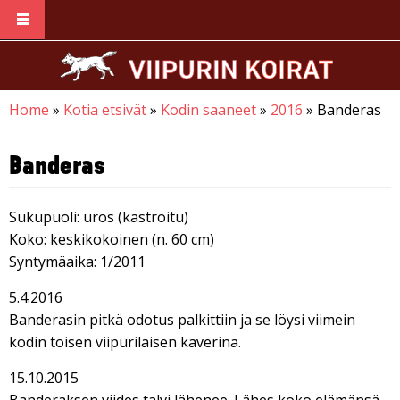
Skip to main content
Home
»
Kotia etsivät
»
Kodin saaneet
»
2016
» Banderas
You are here
Banderas
Sukupuoli: uros (kastroitu)
Koko: keskikokoinen (n. 60 cm)
Syntymäaika: 1/2011
5.4.2016
Banderasin pitkä odotus palkittiin ja se löysi viimein
kodin toisen viipurilaisen kaverina.
15.10.2015