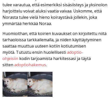
tulee varautua, että esimerkiksi sisäsiisteys ja yksinolon
harjoittelu voivat aluksi vaatia vaivaa. Uskomme, että
Norasta tulee vielä hieno koiraystävä jollekin, joka
ymmärtää herkkää Noraa.
Huomioithan, että koirien kuvaukset on kirjoitettu niitä
tarhaoloissa tarkkailemalla, ja niiden käyttäytyminen
saattaa muuttua uuteen kotiin kotiutumisen
myötä. Tutustu ensin huolellisesti
adoptio-
ohjeisiin
kodin tarjoamista harkitessasi ja täytä
sitten
adoptiohakemus
.