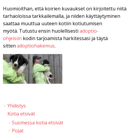
Huomioithan, että koirien kuvaukset on kirjoitettu niitä
tarhaoloissa tarkkailemalla, ja niiden käyttäytyminen
saattaa muuttua uuteen kotiin kotiutumisen
myötä. Tutustu ensin huolellisesti
adoptio-
ohjeisiin
kodin tarjoamista harkitessasi ja täytä
sitten
adoptiohakemus
.
Yhdistys
Kotia etsivät
Suomessa kotia etsivät
Pojat