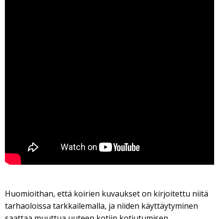
Huomioithan, että koirien kuvaukset on kirjoitettu niitä
tarhaoloissa tarkkailemalla, ja niiden käyttäytyminen
saattaa muuttua uuteen kotiin kotiutumisen